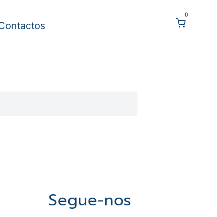
0
Contactos
Segue-nos