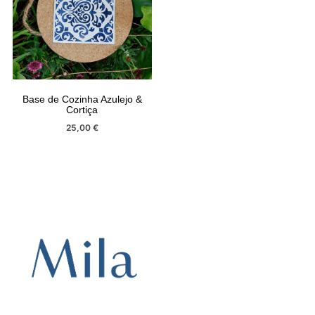
Base de Cozinha Azulejo &
Cortiça
25,00
€