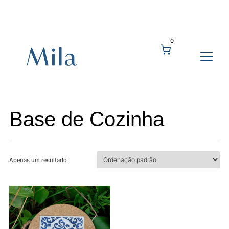
0
ALTE
Base de Cozinha
Apenas um resultado