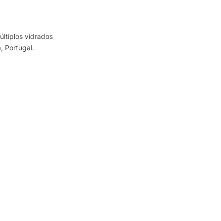
ltiplos vidrados
, Portugal.