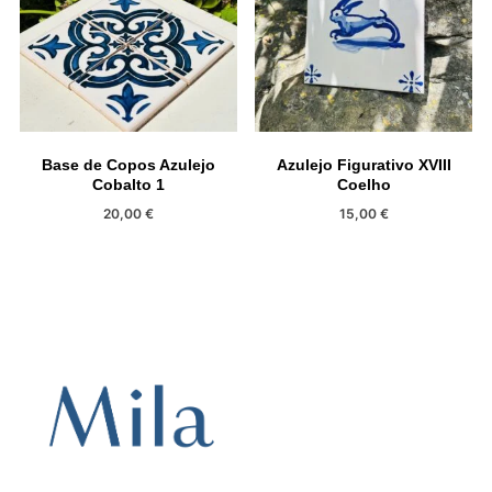
Base de Copos Azulejo
Azulejo Figurativo XVIII
Cobalto 1
Coelho
20,00
€
15,00
€