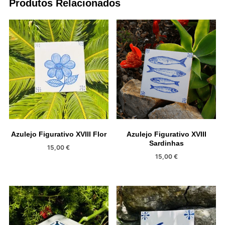
Produtos Relacionados
Azulejo Figurativo XVIII Flor
Azulejo Figurativo XVIII
Sardinhas
15,00
€
15,00
€