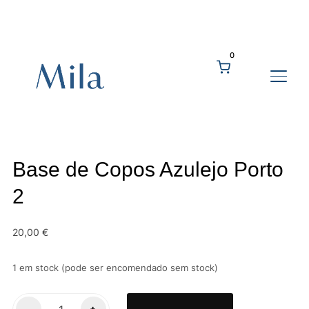
0
ALTE
Base de Copos Azulejo Porto
2
20,00
€
1 em stock (pode ser encomendado sem stock)
Quantidade