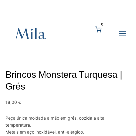
0
ALTE
Brincos Monstera Turquesa |
Grés
18,00
€
Peça única moldada à mão em grés, cozida a alta
temperatura.
Metais em aço inoxidável, anti-alérgico.