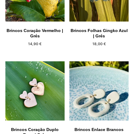
Brincos Coração Vermelho |
Brincos Folhas Gingko Azul
Grés
| Grés
14,90
€
18,00
€
Brincos Coração Duplo
Brincos Enlace Brancos