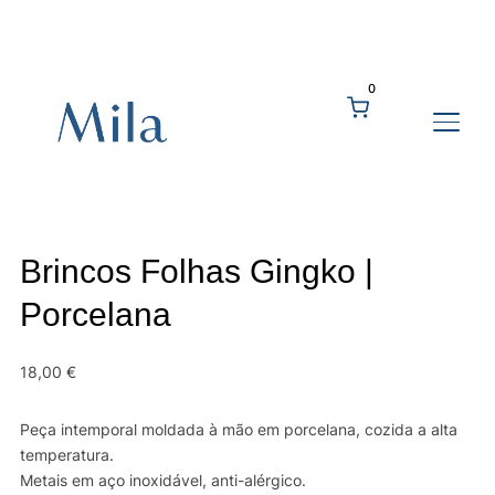
0
ALTE
Brincos Folhas Gingko |
Porcelana
18,00
€
Peça intemporal moldada à mão em porcelana, cozida a alta
temperatura.
Metais em aço inoxidável, anti-alérgico.