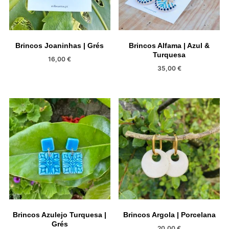
Brincos Joaninhas | Grés
Brincos Alfama | Azul &
Turquesa
16,00
€
35,00
€
Brincos Azulejo Turquesa |
Brincos Argola | Porcelana
Grés
20,00
€