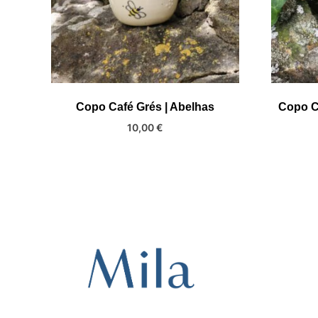
Copo Café Grés | Abelhas
Copo C
10,00
€