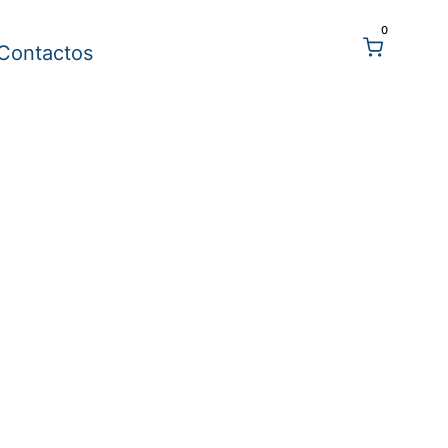
0
Contactos