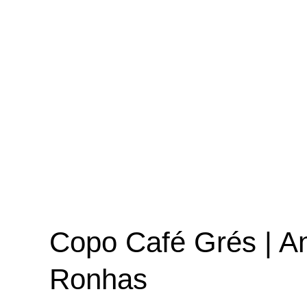
Copo Café Grés | An
Ronhas