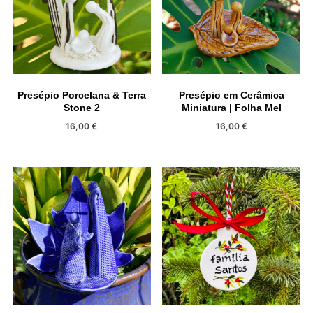
Presépio Porcelana & Terra
Presépio em Cerâmica
Stone 2
Miniatura | Folha Mel
16,00
€
16,00
€