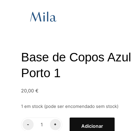
Base de Copos Azul
Porto 1
20,00
€
1 em stock (pode ser encomendado sem stock)
Quantidade
-
+
Adicionar
de