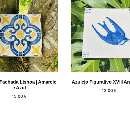
 Fachada Lisboa | Amarelo
Azulejo Figurativo XVIII A
e Azul
12,00
€
15,00
€