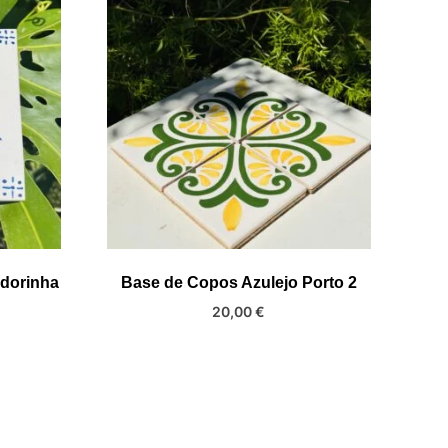
ndorinha
Base de Copos Azulejo Porto 2
20,00
€