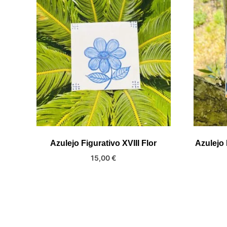
Azulejo Figurativo XVIII Flor
Azulejo
15,00
€